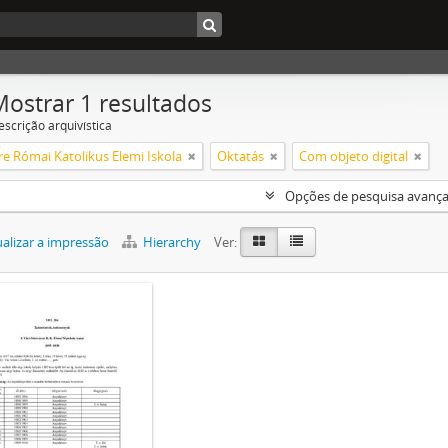
Mostrar 1 resultados
escrição arquivística
re Római Katolikus Elemi Iskola
Oktatás
Com objeto digital
Opções de pesquisa avanç
alizar a impressão
Hierarchy
Ver: