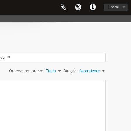
Entrar
ada
Ordenar por ordem:
Título
Direção:
Ascendente