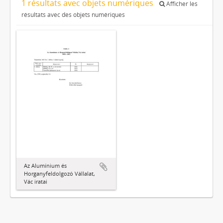
1 résultats avec objets numériques
Afficher les
résultats avec des objets numériques
Az Alumínium és
Horganyfeldolgozó Vállalat,
Vác iratai