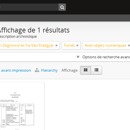
ffichage de 1 résultats
escription archivistique
Zsigmond és Fia Váci Ecetgyár
Fonds
Avec objets numériques
Options de recherche avan
 avant impression
Hierarchy
Affichage :