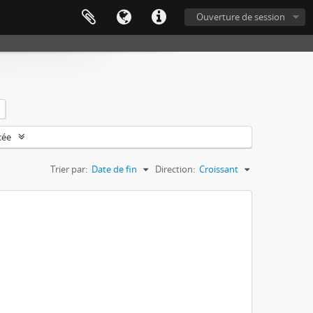
Ouverture de session
cée
Trier par:
Date de fin
Direction:
Croissant