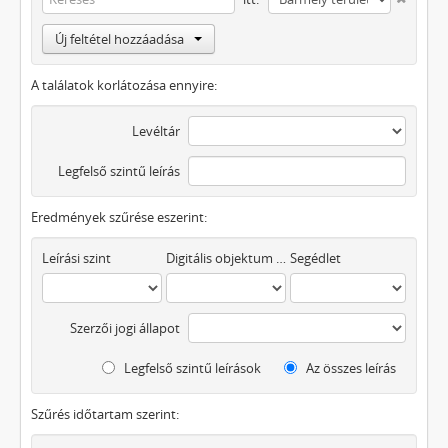
Új feltétel hozzáadása
A találatok korlátozása ennyire:
Levéltár
Legfelső szintű leírás
Eredmények szűrése eszerint:
Leírási szint
Digitális objektum áll rendelkezésre
Segédlet
Szerzői jogi állapot
Legfelső szintű leírások
Az összes leírás
Szűrés időtartam szerint: