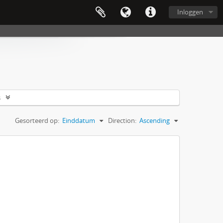
Inloggen
s
Gesorteerd op:
Einddatum
Direction:
Ascending