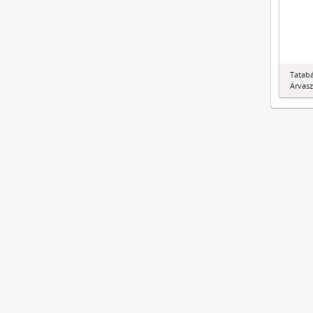
Tatab
Árvasz