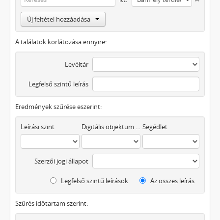
Új feltétel hozzáadása
A találatok korlátozása ennyire:
Levéltár
Legfelső szintű leírás
Eredmények szűrése eszerint:
Leírási szint
Digitális objektum áll rendelkezésre
Segédlet
Szerzői jogi állapot
Legfelső szintű leírások
Az összes leírás
Szűrés időtartam szerint: