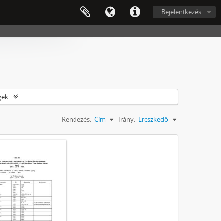
Bejelentkezés
gek
Rendezés:
Cím
Irány:
Ereszkedő