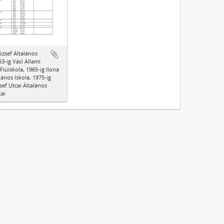
ózsef Általános
53-ig Váci Állami
Fiúiskola, 1965-ig Ilona
lános Iskola, 1975-ig
sef Utcai Általános
tai