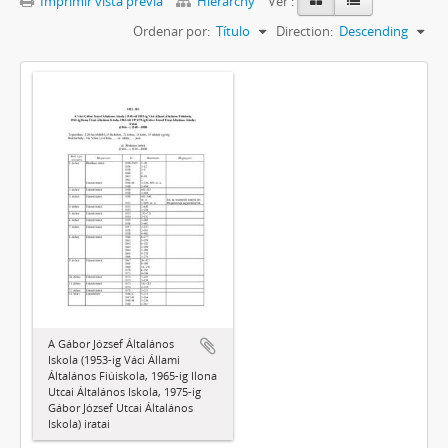
Imprimir vista previa
Hierarchy
Ver :
Ordenar por:
Título
Direction:
Descending
A Gábor József Általános
Iskola (1953-ig Váci Állami
Általános Fiúiskola, 1965-ig Ilona
Utcai Általános Iskola, 1975-ig
Gábor József Utcai Általános
Iskola) iratai