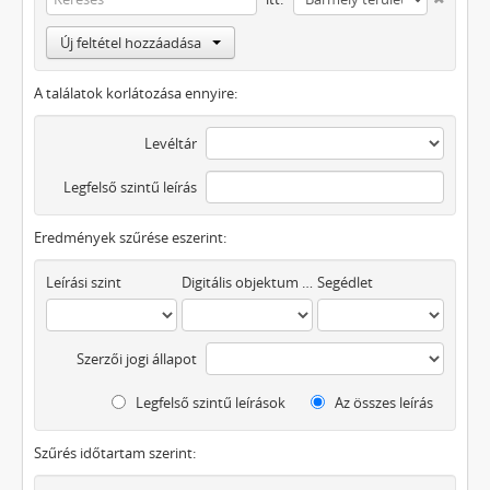
Új feltétel hozzáadása
A találatok korlátozása ennyire:
Levéltár
Legfelső szintű leírás
Eredmények szűrése eszerint:
Leírási szint
Digitális objektum áll rendelkezésre
Segédlet
Szerzői jogi állapot
Legfelső szintű leírások
Az összes leírás
Szűrés időtartam szerint: