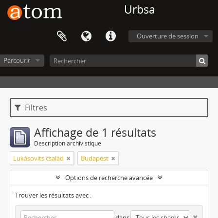
Urbsa
Ouverture de session
Parcourir
Filtres
Affichage de 1 résultats
Description archivistique
Lukásovits család
Budapest
Options de recherche avancée
Trouver les résultats avec :
dans