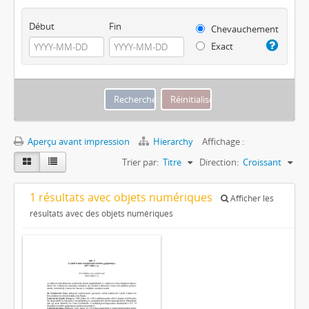
Début
Fin
Chevauchement
Exact
Aperçu avant impression
Hierarchy
Affichage :
Trier par:
Titre
Direction:
Croissant
1 résultats avec objets numériques
Afficher les
résultats avec des objets numériques