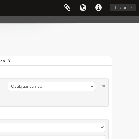
Entrar
ada