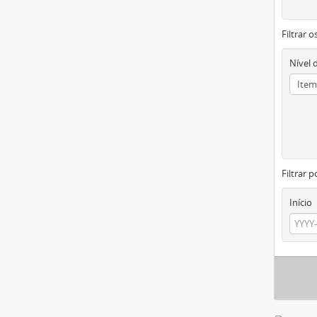
Filtrar 
Nível 
Filtrar p
Início