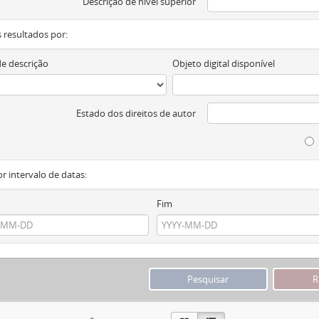
Descrição de nível superior
os resultados por:
de descrição
Objeto digital disponível
Estado dos direitos de autor
or intervalo de datas:
Fim