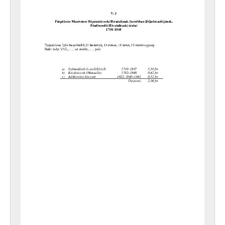
[Fond] 0028 - Püspökvác Mezőváros Rendőrkapitányi Hivatalának iratai, 1849
[Fond] 0041 - Káptalanvác Mezőváros Tanácsának iratai, 1723–1851
[Fond] 0042 - Káptalanvác mezőváros közgyámjának iratai, 1775–1837
[Fond] 0043 - Káptalanvác Mezőváros Házipénztári Hivatalának iratai, 1765–1814
[Fond] 0051 - Káptalanvác Mezőváros Tanácsának iratai, 1828–1859
[Fond] 0052 - Káptalanvác mezőváros közgyámjának iratai, 1838–1862
[Fond] 0053 - Káptalanvác Mezőváros Házipénztári Hivatalának iratai, 1853–1855
[Fond] 0054 - Káptalanvác Mezőváros Adószedői Hivatalának iratai, 1850–1851
[Fond] 0055 - Káptalanvác Mezőváros Szóbeli Bíróságának iratai, 1850
[Fond] 0071 - Vác Mezőváros Képviselő-testületének iratai, 1861–1871
[Fond] 0072 - Vác Mezőváros Tanácsának iratai, 1849–1877
[Fond] 0073 - Vác mezőváros közgyámjának iratai, 1844–1874
[Fond] 0074 - Vác Mezőváros Árvapénztárának iratai, 1858–1876
[Fond] 0075 - Vác Mezőváros Házipénztárának iratai, 1859–1872
[Fond] 0076 - Vác Mezőváros Adóhivatalának iratai, 1854–1872
[Fond] 0077 - Vác Mezőváros Törvényszékének iratai, 1851–1859
[Fond] 0078 - Vác Mezőváros Sommás Bíróságának iratai, 1869–1871
[Fond] 0091 - Vác Város Képviselő-testületének iratai, 1872–1950
[Fond] 0092 - Vác Város Tanácsának iratai (Tanácsülési jegyzőkönyvek), 1873–1925