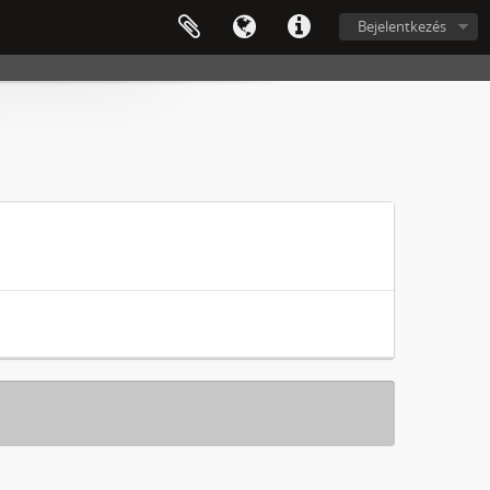
Bejelentkezés