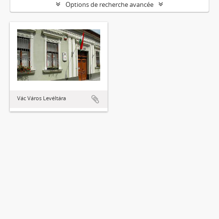
Options de recherche avancée
Vác Város Levéltára