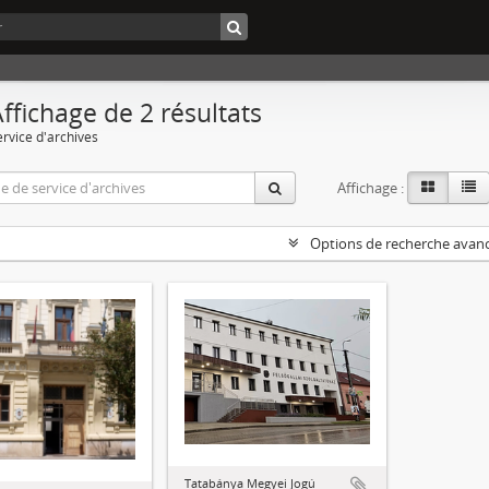
ffichage de 2 résultats
ervice d'archives
Affichage :
Options de recherche avan
Tatabánya Megyei Jogú