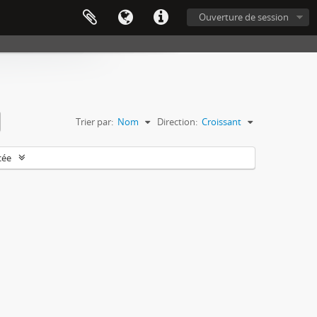
Ouverture de session
Trier par:
Nom
Direction:
Croissant
cée