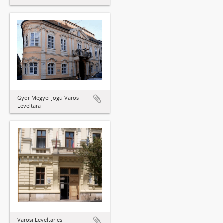
Győr Megyei Jogú Város
Levéltára
Városi Levéltár és