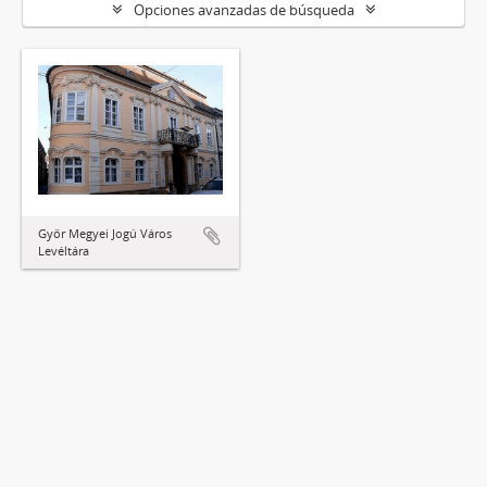
Opciones avanzadas de búsqueda
Győr Megyei Jogú Város
Levéltára