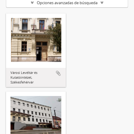
Opciones avanzadas de búsqueda
Városi Levéltár és
Kutatóintézet,
Székesfehérvár