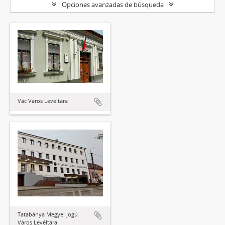
Opciones avanzadas de búsqueda
Vác Város Levéltára
Tatabánya Megyei Jogú
Város Levéltára