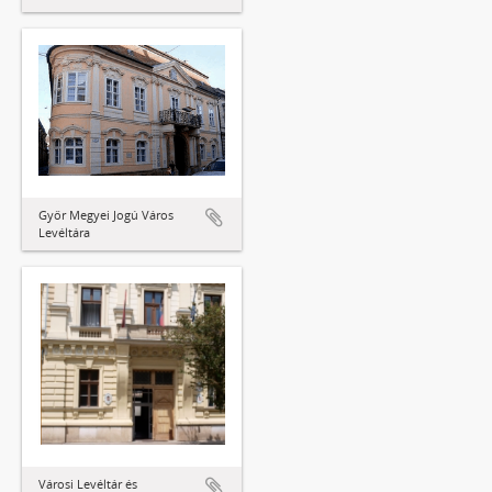
Győr Megyei Jogú Város
Levéltára
Városi Levéltár és