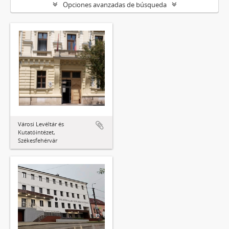
Opciones avanzadas de búsqueda
Városi Levéltár és
Kutatóintézet,
Székesfehérvár