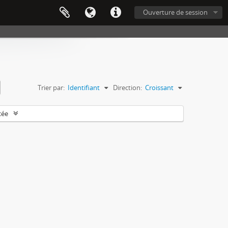
Ouverture de session
Trier par:
Identifiant
Direction:
Croissant
cée