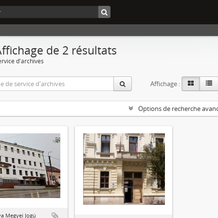
ffichage de 2 résultats
ervice d'archives
Affichage :
Options de recherche avan
a Megyei Jogú