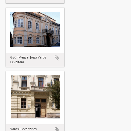
Győr Megyei Jogú Város
Levéltára
Városi Levéltár és