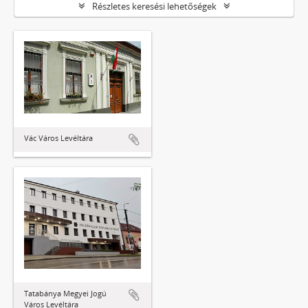
Részletes keresési lehetőségek
Vác Város Levéltára
Tatabánya Megyei Jogú
Város Levéltára