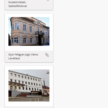
Kutatóintézet,
Székesfehérvár
Győr Megyei Jogú Város
Levéltára