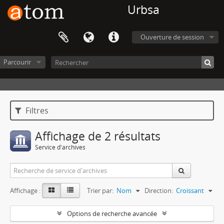
Urbsa
Ouverture de session
Parcourir
Filtres
Affichage de 2 résultats
Service d'archives
Affichage :
Trier par:
Nom
Direction:
Croissant
Options de recherche avancée