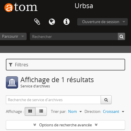
Urbsa
Ouverture de session
Parcourir
Filtres
Affichage de 1 résultats
Service d'archives
Affichage :
Trier par:
Nom
Direction:
Croissant
Options de recherche avancée