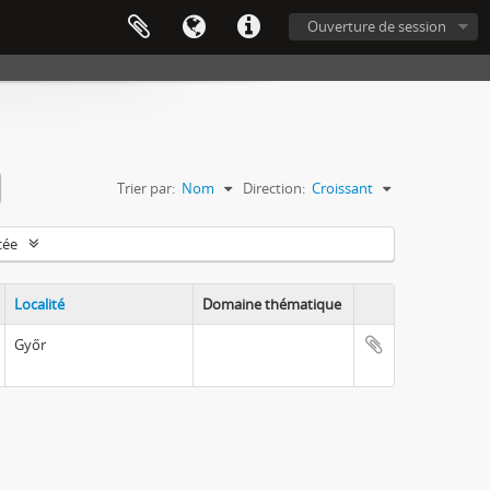
Ouverture de session
Trier par:
Nom
Direction:
Croissant
cée
Localité
Domaine thématique
Győr