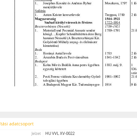
tási adatcsoport
Jelzet
HU VVL XV-0022