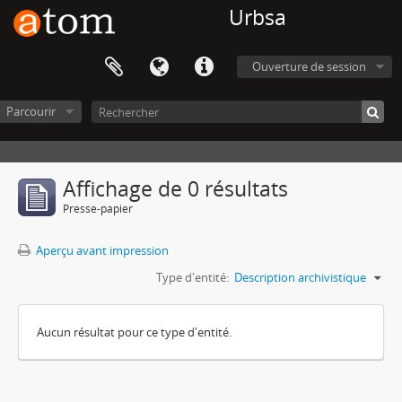
Urbsa
Ouverture de session
Parcourir
Affichage de 0 résultats
Presse-papier
Aperçu avant impression
Type d'entité:
Description archivistique
Aucun résultat pour ce type d'entité.