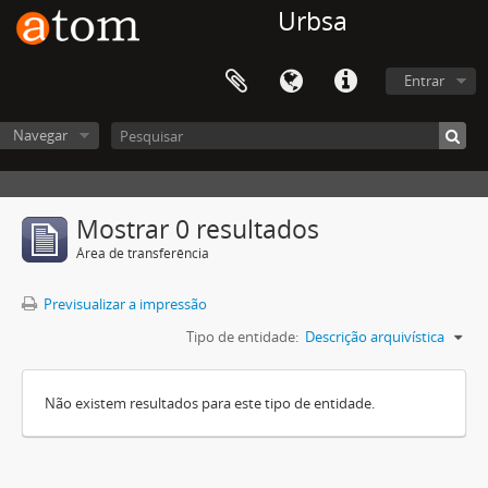
Urbsa
Entrar
Navegar
Mostrar 0 resultados
Área de transferência
Previsualizar a impressão
Tipo de entidade:
Descrição arquivística
Não existem resultados para este tipo de entidade.