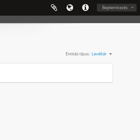
Bejelentkezés
Entitás típus:
Levéltár