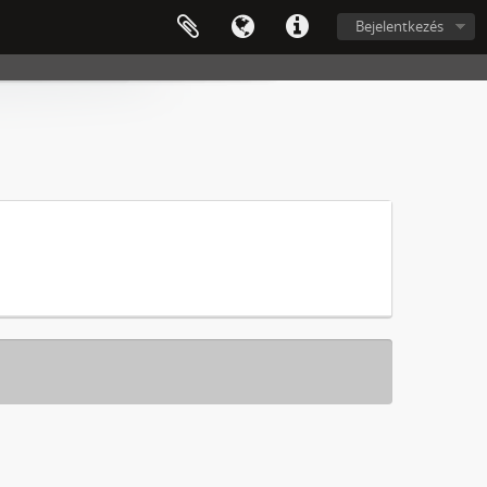
Bejelentkezés