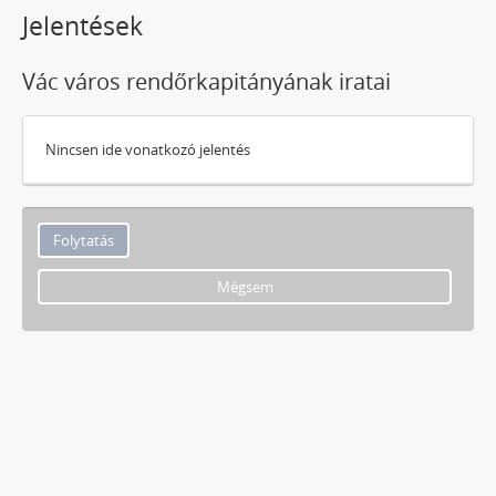
Jelentések
Vác város rendőrkapitányának iratai
Nincsen ide vonatkozó jelentés
Mégsem