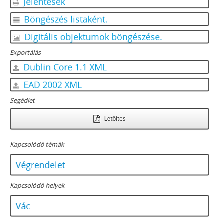
Jelentések
Böngészés listaként.
Digitális objektumok böngészése.
Exportálás
Dublin Core 1.1 XML
EAD 2002 XML
Segédlet
Letöltés
Kapcsolódó témák
Végrendelet
Kapcsolódó helyek
Vác