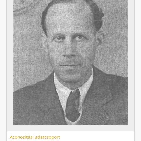
Azonosítási adatcsoport