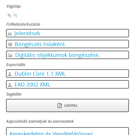
Vágólap
Új
Fölfedezés/kutatás
Jelentések
Böngészés listaként.
Digitális objektumok böngészése.
Exportálás
Dublin Core 1.1 XML
EAD 2002 XML
Segédlet
Letöltés
Kapcsolódó személyek és szervezetek
Kereskedelmi és Vendéglátóipari