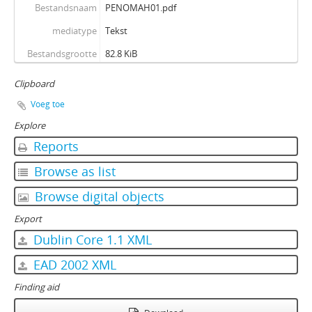
Bestandsnaam
PENOMAH01.pdf
mediatype
Tekst
Bestandsgrootte
82.8 KiB
Clipboard
Voeg toe
Explore
Reports
Browse as list
Browse digital objects
Export
Dublin Core 1.1 XML
EAD 2002 XML
Finding aid