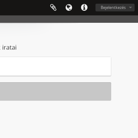
Bejelentkezés
iratai