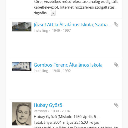
körei: vezetékes műsorelosztás (analóg és digitális
kábeltelevízió), Internet hozzáférési szolgáltatás,
digitális
...
»
József Attila Általános Iskola, Szabadhegy
Instelling
1949 - 1997
Gombos Ferenc Általános Iskola
Instelling
1948 - 1992
Hubay Győző
Persoon
1930 - 2004
Hubay Győző (Miskolc, 1930. április 5. –
Tatabánya, 2004. május 25.) SZOT-díjas