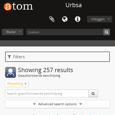
Urbsa
Inloggen
Blader
Filters
Showing 257 results
Geauthoriseerde beschrijving
Afbeelding
Advanced search options