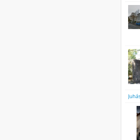
Juhás