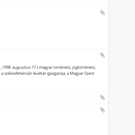
t, 1998. augusztus 17.) magyar történész, jogtörténész,
 a székesfehérvári levéltár igazgatója, a Magyar Szent