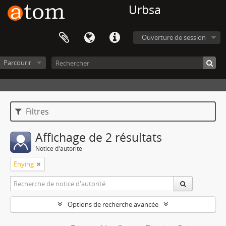
Urbsa
Ouverture de session
Parcourir
Filtres
Affichage de 2 résultats
Notice d'autorité
Enying
Options de recherche avancée