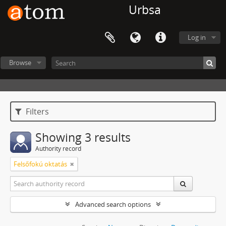
Urbsa
Log in
Browse
Filters
Showing 3 results
Authority record
Felsőfokú oktatás
Advanced search options