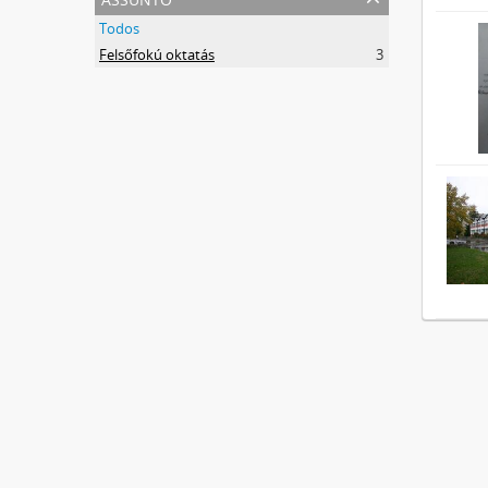
Todos
Felsőfokú oktatás
3