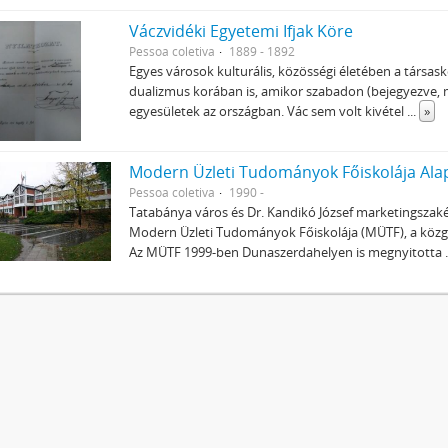
Váczvidéki Egyetemi Ifjak Köre
Pessoa coletiva
1889 - 1892
Egyes városok kulturális, közösségi életében a társask
dualizmus korában is, amikor szabadon (bejegyezve, m
egyesületek az országban. Vác sem volt kivétel
...
»
Modern Üzleti Tudományok Főiskolája Ala
Pessoa coletiva
1990 -
Tatabánya város és Dr. Kandikó József marketingszaké
Modern Üzleti Tudományok Főiskolája (MÜTF), a közg
Az MÜTF 1999-ben Dunaszerdahelyen is megnyitotta