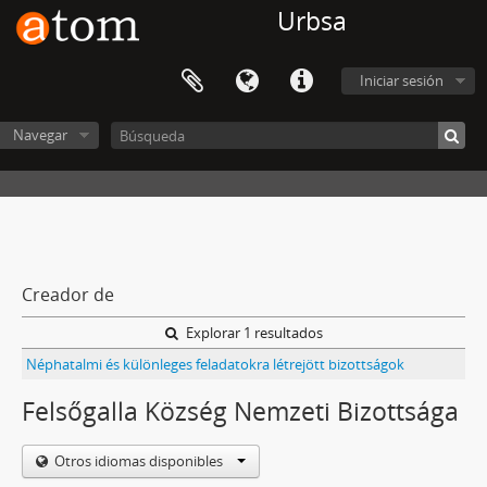
Urbsa
Iniciar sesión
Navegar
Creador de
Explorar 1 resultados
Néphatalmi és különleges feladatokra létrejött bizottságok
Felsőgalla Község Nemzeti Bizottsága
Otros idiomas disponibles