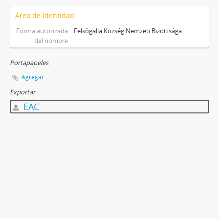
Área de identidad
Forma autorizada
Felsőgalla Község Nemzeti Bizottsága
del nombre
Portapapeles
Agregar
Exportar
EAC