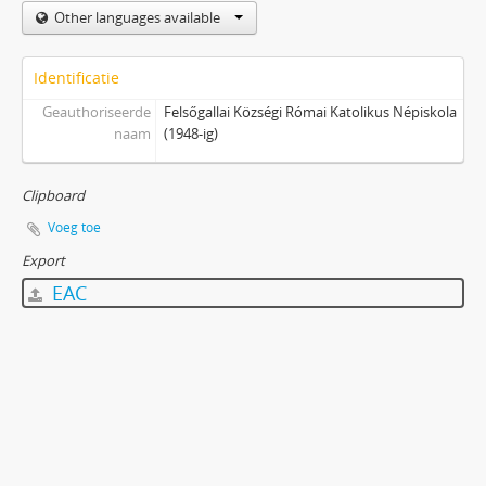
Other languages available
Identificatie
Geauthoriseerde
Felsőgallai Községi Római Katolikus Népiskola
naam
(1948-ig)
Clipboard
Voeg toe
Export
EAC