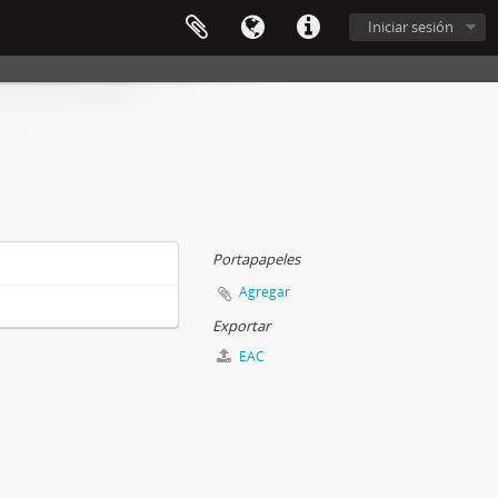
Iniciar sesión
Portapapeles
Agregar
Exportar
EAC