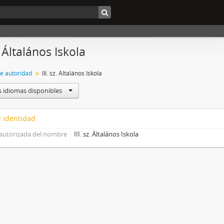
z. Általános Iskola
de autoridad
III. sz. Általános Iskola
s idiomas disponibles
 identidad
autorizada del nombre
III. sz. Általános Iskola