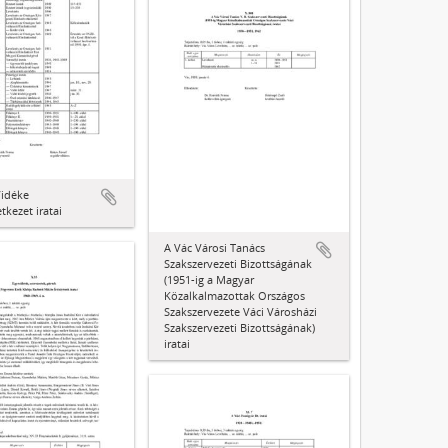
Vidéke
tkezet iratai
A Vác Városi Tanács
Szakszervezeti Bizottságának
(1951-ig a Magyar
Közalkalmazottak Országos
Szakszervezete Váci Városházi
Szakszervezeti Bizottságának)
iratai