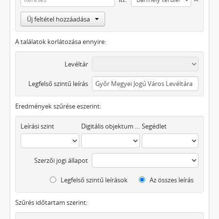
Új feltétel hozzáadása
A találatok korlátozása ennyire:
Levéltár
Legfelső szintű leírás
Eredmények szűrése eszerint:
Leírási szint
Digitális objektum áll rendelkezésre
Segédlet
Szerzői jogi állapot
Legfelső szintű leírások
Az összes leírás
Szűrés időtartam szerint: