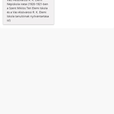
Népiskola iratai (1920-1921-ben
a Szent Miklós Téri Elemi Iskola
és a Vác-Alsóvárosi R. K. Elemi
Iskola tanulóinak nyilvántartása
is!)