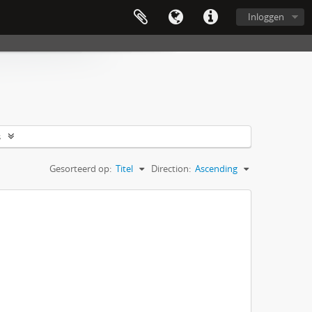
Inloggen
s
Gesorteerd op:
Titel
Direction:
Ascending