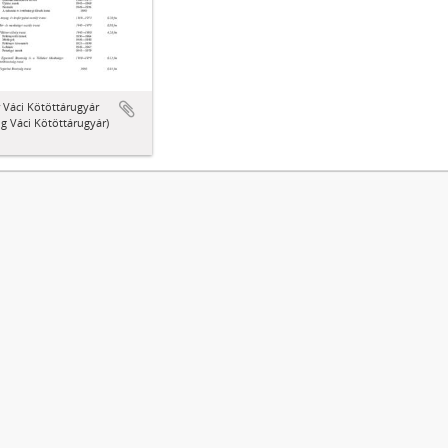
 Váci Kötöttárugyár
ig Váci Kötöttárugyár)