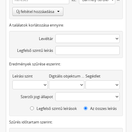
Új feltétel hozzáadása
A találatok korlátozása ennyire:
Levéltár
Legfelső szintű leírás
Eredmények szűrése eszerint:
Leírási szint
Digitális objektum áll rendelkezésre
Segédlet
Szerzői jogi állapot
Legfelső szintű leírások
Az összes leírás
Szűrés időtartam szerint: